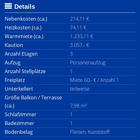
Details
Nebenkosten (ca.)
214,11 €
Heizkosten (ca.)
74,11 €
Warmmiete (ca.)
1.233,11 €
Kaution
3.057,- €
Anzahl Etagen
3
Aufzug
Personenaufzug
Anzahl Stellplätze
1
Freiplatz
Miete 60,- € / Anzahl 1
Unterkellert
teilweise
Größe Balkon / Terrasse
(ca.)
7,98 m²
Schlafzimmer
1
Badezimmer
1
Bodenbelag
Fliesen, Kunststoff