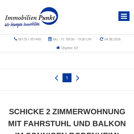
06135 / 951450
Mo. - Fr. 09.00 - 19.00 Uhr
04.08.2026
Objekte: 63
1
SCHICKE 2 ZIMMERWOHNUNG
MIT FAHRSTUHL UND BALKON