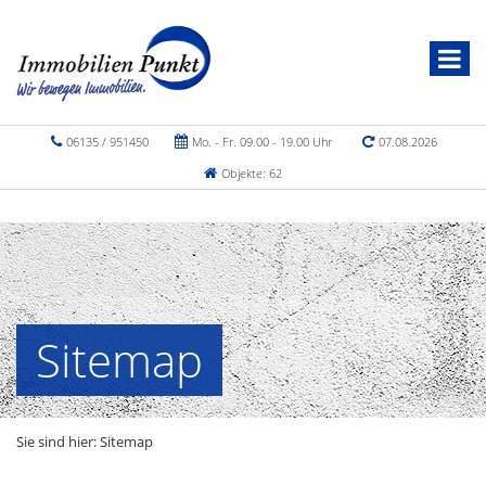
06135 / 951450
Mo. - Fr. 09.00 - 19.00 Uhr
07.08.2026
Objekte: 62
Sitemap
Sie sind hier:
Sitemap