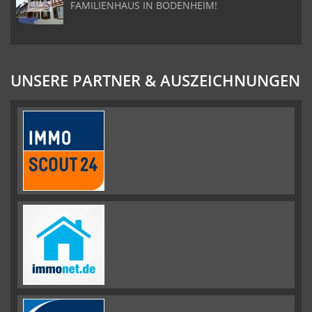
FAMILIENHAUS IN BODENHEIM!
UNSERE PARTNER & AUSZEICHNUNGEN