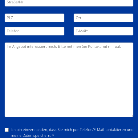
Ich bin einverstanden, dass Sie mich per Telefon/E-Mail kontaktieren und
meine Daten speichern. *