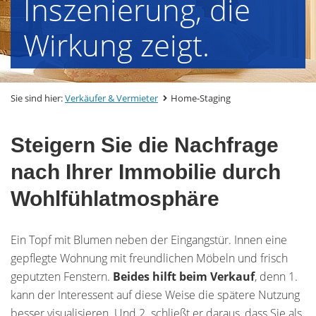
Inszenierung, die
Wirkung zeigt.
Sie sind hier:
Verkäufer & Vermieter
Home-Staging
Steigern Sie die Nachfrage
nach Ihrer Immobilie durch
Wohlfühlatmosphäre
Ein Topf mit Blumen neben der Eingangstür. Innen eine
gepflegte Wohnung mit freundlichen Möbeln und frisch
geputzten Fenstern.
Beides hilft beim Verkauf
, denn 1.
kann der Interessent auf diese Weise die spätere Nutzung
besser visualisieren. Und 2. schließt er daraus, dass Sie als