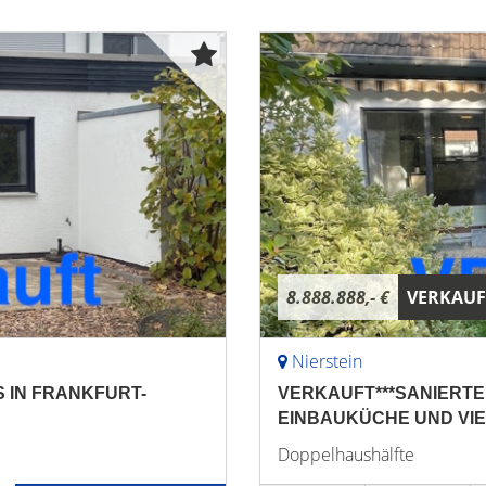
8.888.888,- €
VERKAUF
Nierstein
 IN FRANKFURT-
VERKAUFT***SANIERTE
EINBAUKÜCHE UND VIE
Doppelhaushälfte