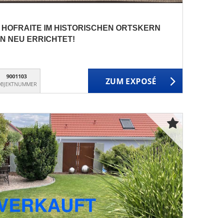
 HOFRAITE IM HISTORISCHEN ORTSKERN
N NEU ERRICHTET!
9001103
ZUM EXPOSÉ
BJEKTNUMMER