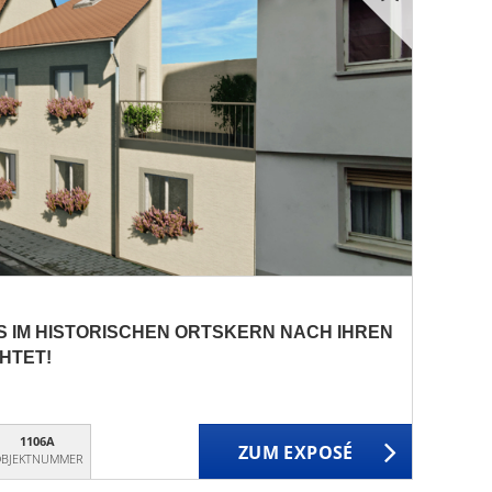
 IM HISTORISCHEN ORTSKERN NACH IHREN
HTET!
1106A
ZUM EXPOSÉ
BJEKTNUMMER