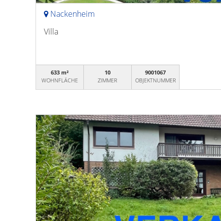
Nackenheim
Villa
633 m²
10
9001067
WOHNFLÄCHE
ZIMMER
OBJEKTNUMMER