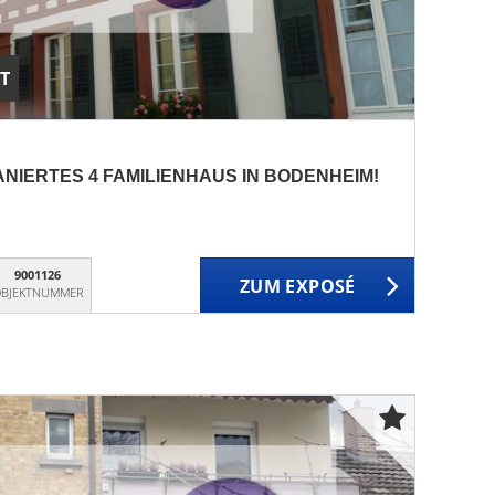
T
ANIERTES 4 FAMILIENHAUS IN BODENHEIM!
9001126
ZUM EXPOSÉ
BJEKTNUMMER