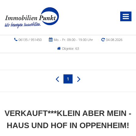
06135 / 951450
Mo. - Fr. 09.00 - 19.00 Uhr
04.08.2026
Objekte: 63
1
VERKAUFT***KLEIN ABER MEIN -
HAUS UND HOF IN OPPENHEIM!