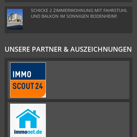
SCHICKE 2 ZIMMERWOHNUNG MIT FAHRSTUHL
UND BALKON IM SONNIGEN BODENHEIM!
UNSERE PARTNER & AUSZEICHNUNGEN