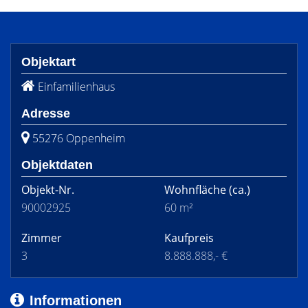
Objektart
Einfamilienhaus
Adresse
55276 Oppenheim
Objektdaten
Objekt-Nr.
Wohnfläche
(ca.)
90002925
60 m²
Zimmer
Kaufpreis
3
8.888.888,- €
Informationen