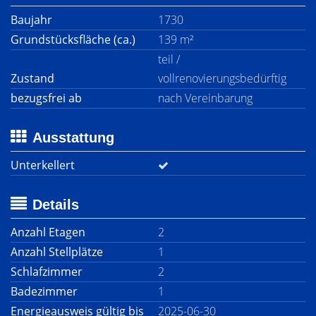
Baujahr
1730
Grundstücksfläche (ca.)
139 m²
teil /
Zustand
vollrenovierungsbedürftig
bezugsfrei ab
nach Vereinbarung
Ausstattung
Unterkellert
Details
Anzahl Etagen
2
Anzahl Stellplätze
1
Schlafzimmer
2
Badezimmer
1
Energieausweis gültig bis
2025-06-30