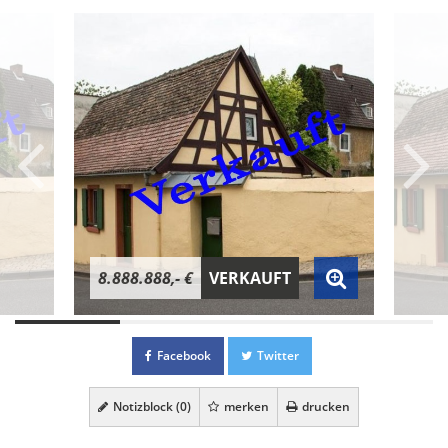
8.888.888,- €
VERKAUFT
Facebook
Twitter
Notizblock (
0
)
merken
drucken