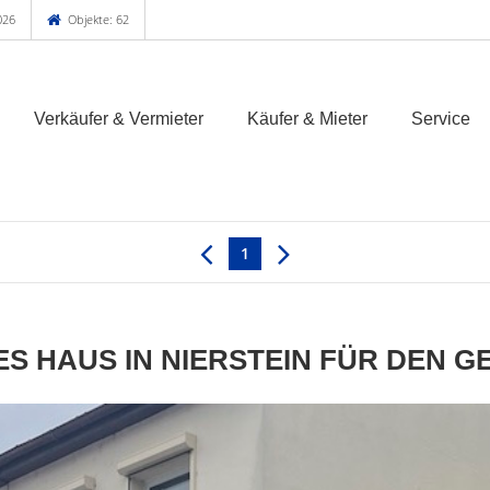
026
Objekte: 62
Verkäufer & Vermieter
Käufer & Mieter
Service
1
ES HAUS IN NIERSTEIN FÜR DEN 