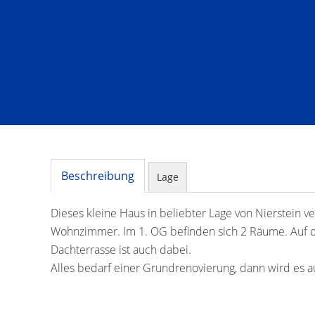
Beschreibung
Lage
Dieses kleine Haus in beliebter Lage von Nierstein 
Wohnzimmer. Im 1. OG befinden sich 2 Räume. Auf de
Dachterrasse ist auch dabei.
Alles bedarf einer Grundrenovierung, dann wird es au