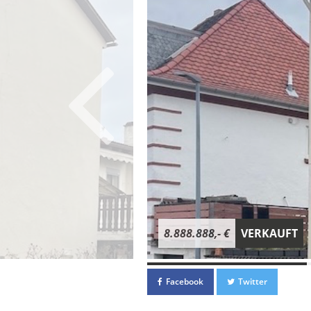
8.888.888,- €
VERKAUFT
Facebook
Twitter