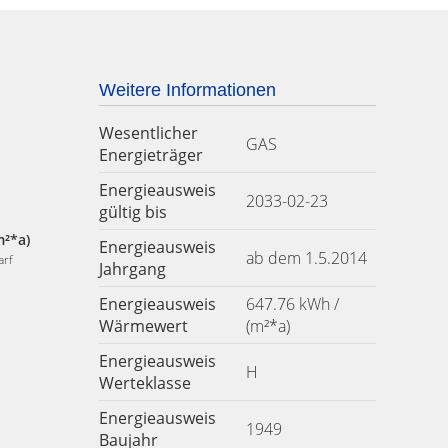
Weitere Informationen
Wesentlicher
GAS
Energieträger
Energieausweis
2033-02-23
gültig bis
m²*a)
Energieausweis
ab dem 1.5.2014
arf
Jahrgang
Energieausweis
647.76 kWh /
Wärmewert
(m²*a)
Energieausweis
H
Werteklasse
Energieausweis
1949
Baujahr