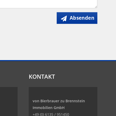
Absenden
KONTAKT
von Bierbrauer zu Brennstein
Immobilien GmbH
+49 (0) 6135 / 951450