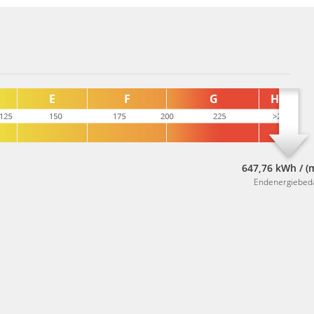
647,76 kWh / (
Endenergiebed