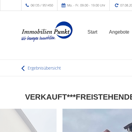
06135 / 951450
Mo. - Fr. 09.00 - 19.00 Uhr
07.08.2
Start
Angebote
Ergebnisübersicht
VERKAUFT***FREISTEHEND