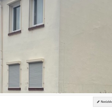
Notizblo