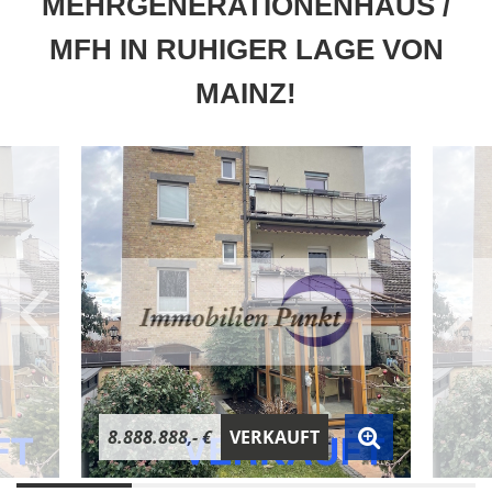
MEHRGENERATIONENHAUS /
MFH IN RUHIGER LAGE VON
MAINZ!
8.888.888,- €
VERKAUFT