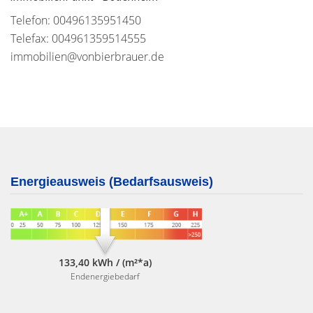
Telefon: 00496135951450
Telefax: 004961359514555
immobilien@vonbierbrauer.de
Energieausweis (Bedarfsausweis)
133,40 kWh / (m²*a)
Endenergiebedarf