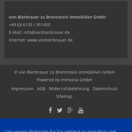
von Bierbrauer zu Brennstein Immobilien GmbH
+49 (0) 6135 / 951450
E-Mail: info@vonbierbrauer.de
Internet: www.vonbierbrauer.de
© von Bierbrauer zu Brennstein Immobilien GmbH
Powered by
Immonia GmbH
Impressum
AGB
Widerrufsbelehrung
Datenschutz
Sitemap
Um unsere Webseite für Sie optimal zu gestalten und