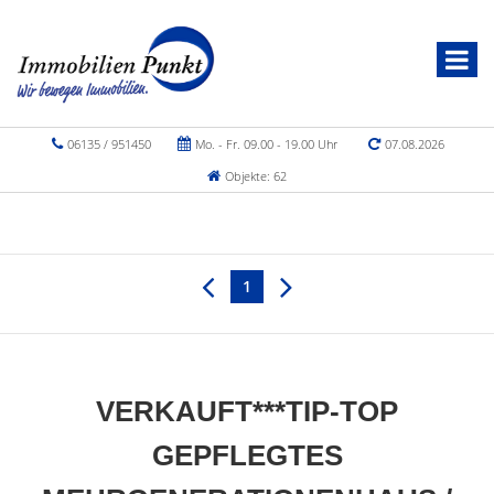
06135 / 951450
Mo. - Fr. 09.00 - 19.00 Uhr
07.08.2026
Objekte: 62
1
VERKAUFT***TIP-TOP
GEPFLEGTES