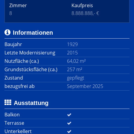
Zimmer
Kaufpreis
8
8.888.888,- €
Informationen
Baujahr
1929
Letzte Modernisierung
2015
Nutzfläche (ca.)
64,02 m²
Grundstücksfläche (ca.)
257 m²
Zustand
gepflegt
bezugsfrei ab
September 2025
Ausstattung
Balkon
Terrasse
Unterkellert