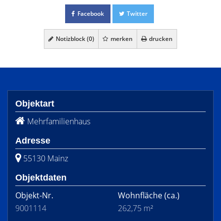
Facebook
Twitter
Notizblock (
0
)
merken
drucken
Objektart
Mehrfamilienhaus
Adresse
55130 Mainz
Objektdaten
Objekt-Nr.
Wohnfläche
(ca.)
9001114
262,75 m²