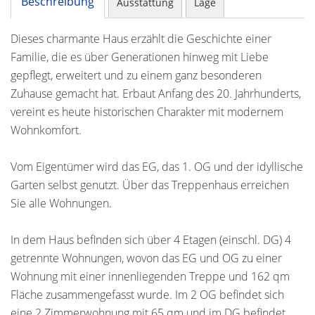
Beschreibung
Ausstattung
Lage
Dieses charmante Haus erzählt die Geschichte einer
Familie, die es über Generationen hinweg mit Liebe
gepflegt, erweitert und zu einem ganz besonderen
Zuhause gemacht hat. Erbaut Anfang des 20. Jahrhunderts,
vereint es heute historischen Charakter mit modernem
Wohnkomfort.
Vom Eigentümer wird das EG, das 1. OG und der idyllische
Garten selbst genutzt. Über das Treppenhaus erreichen
Sie alle Wohnungen.
In dem Haus befinden sich über 4 Etagen (einschl. DG) 4
getrennte Wohnungen, wovon das EG und OG zu einer
Wohnung mit einer innenliegenden Treppe und 162 qm
Fläche zusammengefasst wurde. Im 2 OG befindet sich
eine 2 Zimmerwohnung mit 65 qm und im DG befindet