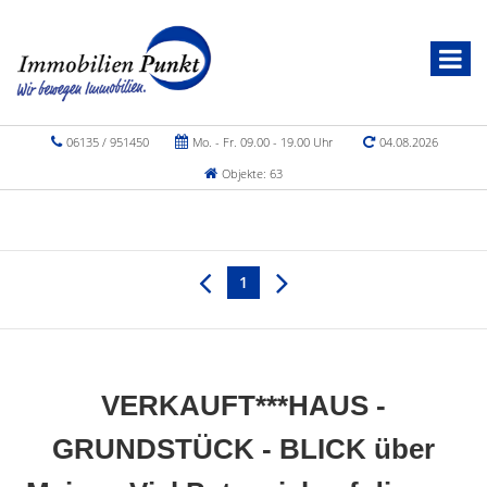
06135 / 951450
Mo. - Fr. 09.00 - 19.00 Uhr
04.08.2026
Objekte: 63
1
VERKAUFT***HAUS -
GRUNDSTÜCK - BLICK über