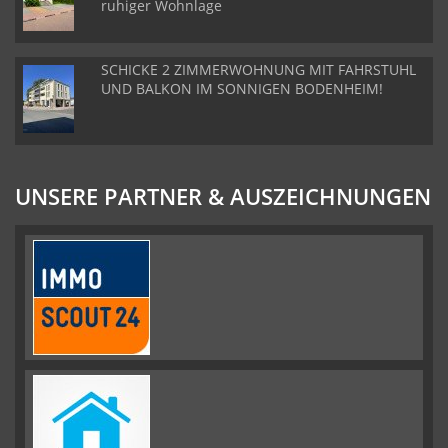
ruhiger Wohnlage
SCHICKE 2 ZIMMERWOHNUNG MIT FAHRSTUHL
UND BALKON IM SONNIGEN BODENHEIM!
UNSERE PARTNER & AUSZEICHNUNGEN