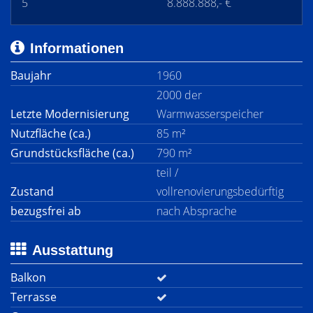
5
8.888.888,- €
Informationen
Baujahr
1960
2000 der
Letzte Modernisierung
Warmwasserspeicher
Nutzfläche (ca.)
85 m²
Grundstücksfläche (ca.)
790 m²
teil /
Zustand
vollrenovierungsbedürftig
bezugsfrei ab
nach Absprache
Ausstattung
Balkon
Terrasse