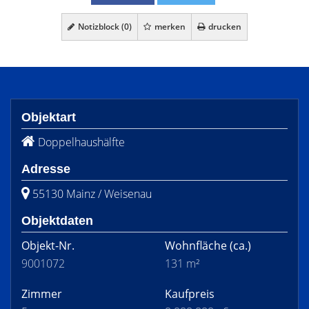
Notizblock (
0
)
merken
drucken
Objektart
Doppelhaushälfte
Adresse
55130 Mainz / Weisenau
Objektdaten
Objekt-Nr.
Wohnfläche
(ca.)
9001072
131 m²
Zimmer
Kaufpreis