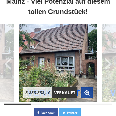
Mainz - Viel Potenzial auf diesem
tollen Grundstück!
8.888.888,- €
VERKAUFT
Facebook
Twitter