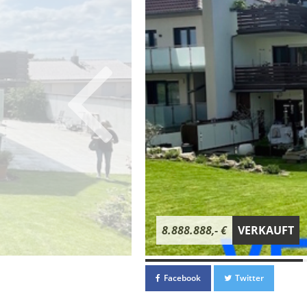
8.888.888,- €
VERKAUFT
Facebook
Twitter