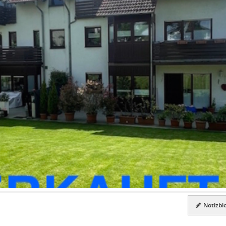
Notizblo