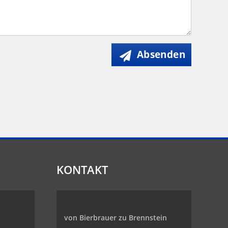
Absenden
KONTAKT
von Bierbrauer zu Brennstein