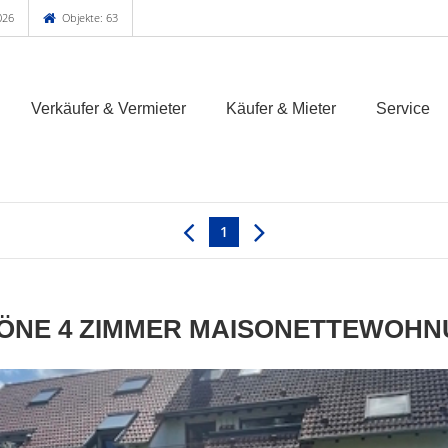
026
Objekte: 63
Verkäufer & Vermieter
Käufer & Mieter
Service
1
ÖNE 4 ZIMMER MAISONETTEWOHNU