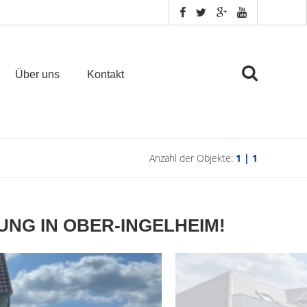
Über uns
Kontakt
Anzahl der Objekte:
1 | 1
NG IN OBER-INGELHEIM!