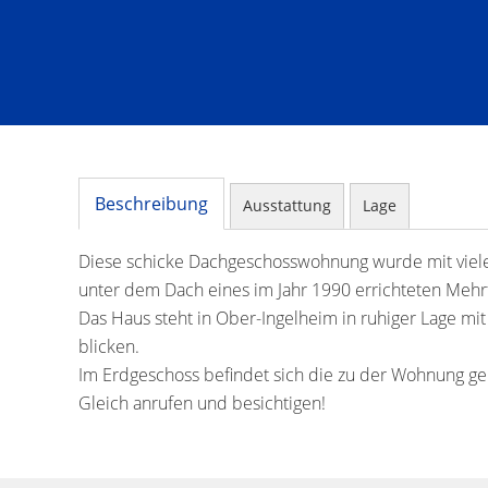
Beschreibung
Ausstattung
Lage
Diese schicke Dachgeschosswohnung wurde mit viele
unter dem Dach eines im Jahr 1990 errichteten Meh
Das Haus steht in Ober-Ingelheim in ruhiger Lage mi
blicken.
Im Erdgeschoss befindet sich die zu der Wohnung geh
Gleich anrufen und besichtigen!