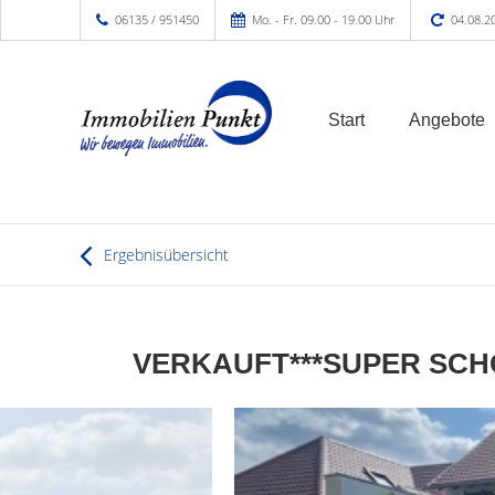
06135 / 951450
Mo. - Fr. 09.00 - 19.00 Uhr
04.08.2
Start
Angebote
Ergebnisübersicht
VERKAUFT***SUPER SCH