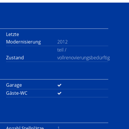
Letzte
Modernisierung
2012
teil /
Zustand
vollrenovierungsbedürftig
Garage
Gäste-WC
Anzahl Stellplätze
1