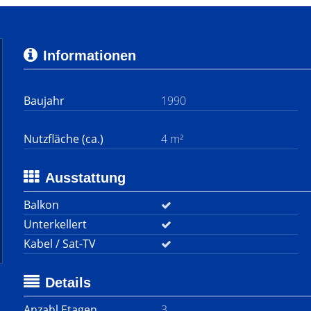
Informationen
Baujahr
1990
Nutzfläche (ca.)
4 m²
Ausstattung
Balkon
Unterkellert
Kabel / Sat-TV
Details
Anzahl Etagen
3