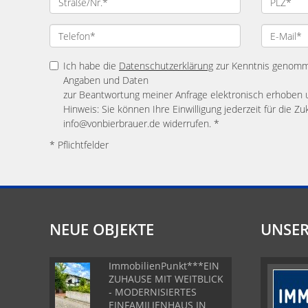
Ich habe die
Datenschutzerklärung
zur Kenntnis genomme
Angaben und Daten
zur Beantwortung meiner Anfrage elektronisch erhoben 
Hinweis: Sie können Ihre Einwilligung jederzeit für die Zu
info@vonbierbrauer.de widerrufen. *
* Pflichtfelder
NEUE OBJEKTE
UNSER
ImmobilienPunkt***EIN
ZUHAUSE MIT WEITBLICK
- MODERNISIERTES
EINFAMILIENHAUS IN