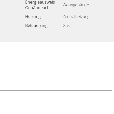
Energieausweis
Wohngebäude
Gebäudeart
Heizung
Zentralheizung
Befeuerung
Gas