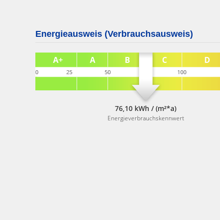
Energieausweis (Verbrauchsausweis)
76,10 kWh / (m²*a)
Energieverbrauchskennwert