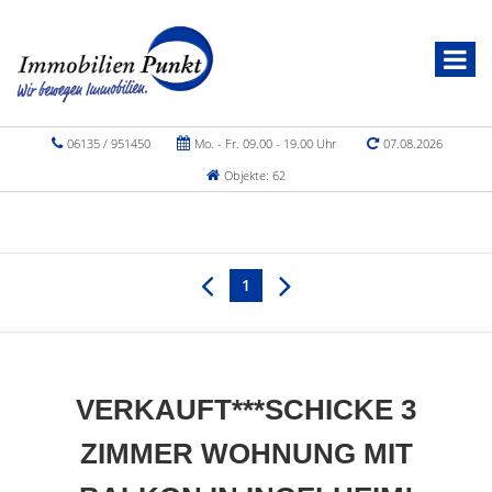
06135 / 951450
Mo. - Fr. 09.00 - 19.00 Uhr
07.08.2026
Objekte: 62
1
VERKAUFT***SCHICKE 3
ZIMMER WOHNUNG MIT