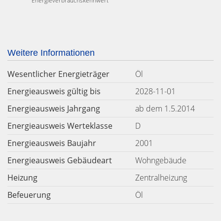
Energieverbrauchskennwert
Weitere Informationen
Wesentlicher Energieträger
Öl
Energieausweis gültig bis
2028-11-01
Energieausweis Jahrgang
ab dem 1.5.2014
Energieausweis Werteklasse
D
Energieausweis Baujahr
2001
Energieausweis Gebäudeart
Wohngebäude
Heizung
Zentralheizung
Befeuerung
Öl