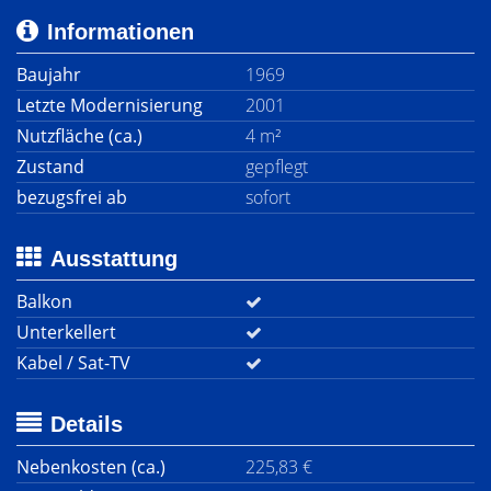
Informationen
Baujahr
1969
Letzte Modernisierung
2001
Nutzfläche (ca.)
4 m²
Zustand
gepflegt
bezugsfrei ab
sofort
Ausstattung
Balkon
Unterkellert
Kabel / Sat-TV
Details
Nebenkosten (ca.)
225,83 €