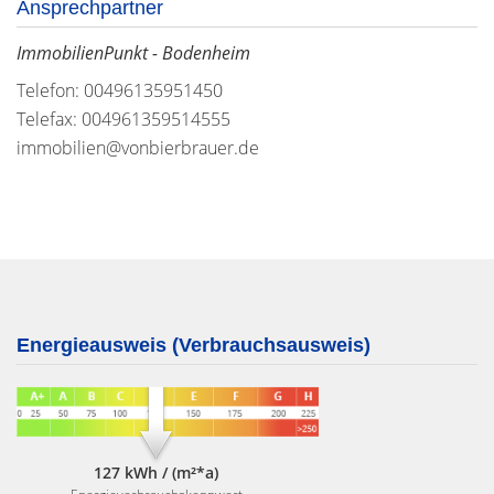
Ansprechpartner
ImmobilienPunkt - Bodenheim
Telefon: 00496135951450
Telefax: 004961359514555
immobilien@vonbierbrauer.de
Energieausweis (Verbrauchsausweis)
127 kWh / (m²*a)