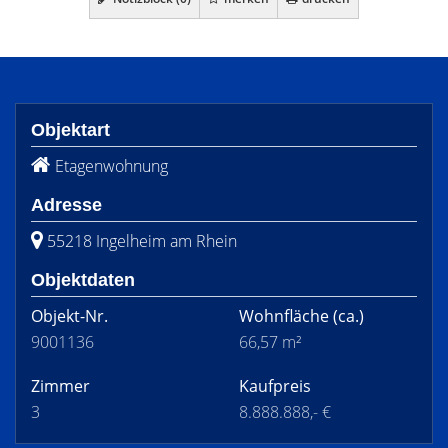
Objektart
Etagenwohnung
Adresse
55218 Ingelheim am Rhein
Objektdaten
Objekt-Nr.
Wohnfläche
(ca.)
9001136
66,57 m²
Zimmer
Kaufpreis
3
8.888.888,- €