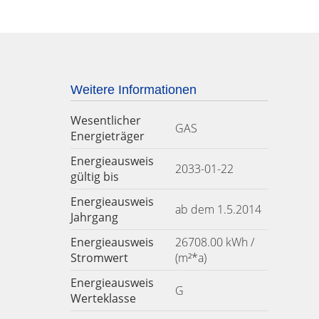
Weitere Informationen
Wesentlicher
GAS
Energieträger
Energieausweis
2033-01-22
gültig bis
Energieausweis
ab dem 1.5.2014
Jahrgang
Energieausweis
26708.00 kWh /
Stromwert
(m²*a)
Energieausweis
G
Werteklasse