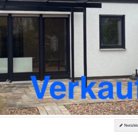
Notizblo