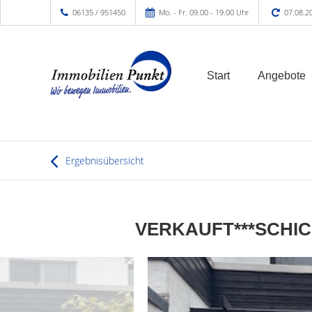
06135 / 951450
Mo. - Fr. 09.00 - 19.00 Uhr
07.08.2
Start
Angebote
Ergebnisübersicht
VERKAUFT***SCHI