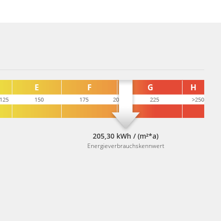
205,30 kWh / (m²*a)
Energieverbrauchskennwert