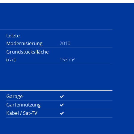
Letzte
Modernisierung
2010
Grundstücksfläche
(ca.)
153 m²
Garage
Gartennutzung
Kabel / Sat-TV