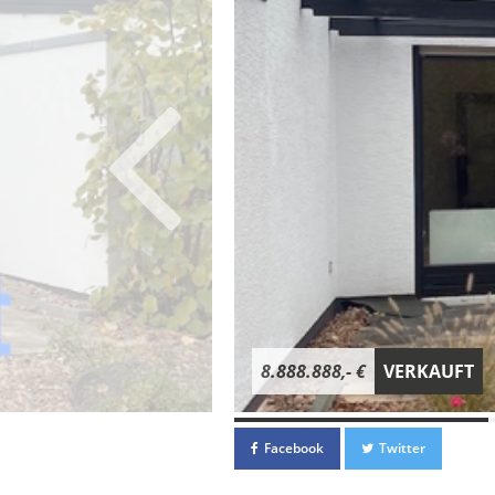
8.888.888,- €
VERKAUFT
Facebook
Twitter