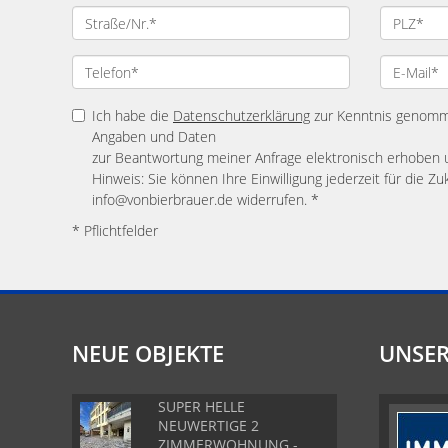
Ich habe die
Datenschutzerklärung
zur Kenntnis genomme
Angaben und Daten
zur Beantwortung meiner Anfrage elektronisch erhoben 
Hinweis: Sie können Ihre Einwilligung jederzeit für die Zu
info@vonbierbrauer.de widerrufen. *
* Pflichtfelder
NEUE OBJEKTE
UNSER
SUPER HELLE
NEUWERTIGE 2
ZIMMERWOHNUNG -