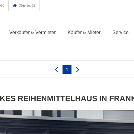
026
Objekte: 62
Verkäufer & Vermieter
Käufer & Mieter
Service
1
CKES REIHENMITTELHAUS IN FRAN