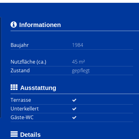
Informationen
Baujahr
1984
Nutzfläche (ca.)
45 m²
Zustand
gepflegt
Ausstattung
Terrasse
Unterkellert
Gäste-WC
Details