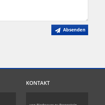
Absenden
KONTAKT
von Bierbrauer zu Brennstein