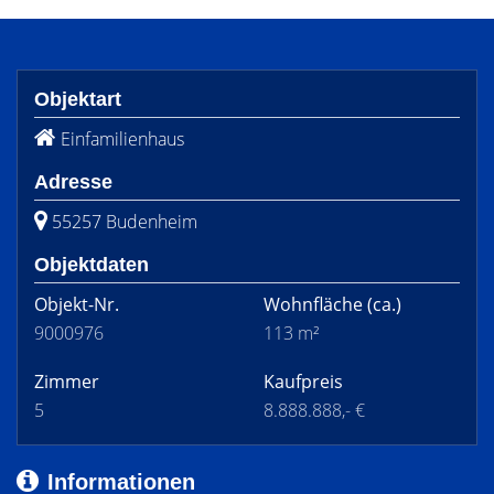
Objektart
Einfamilienhaus
Adresse
55257 Budenheim
Objektdaten
Objekt-Nr.
Wohnfläche
(ca.)
9000976
113 m²
Zimmer
Kaufpreis
5
8.888.888,- €
Informationen