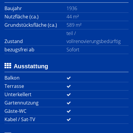
Baujahr
1936
Nutzfläche (ca.)
44 m²
Grundstücksfläche (ca.)
589 m²
teil /
Zustand
vollrenovierungsbedürftig
bezugsfrei ab
Sofort
Ausstattung
Balkon
Terrasse
Unterkellert
Gartennutzung
Gäste-WC
Kabel / Sat-TV