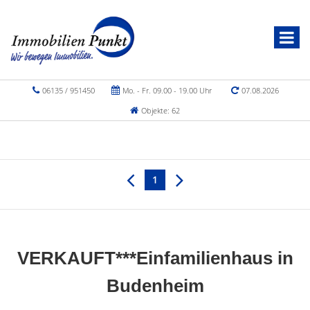
06135 / 951450
Mo. - Fr. 09.00 - 19.00 Uhr
07.08.2026
Objekte: 62
1
VERKAUFT***Einfamilienhaus in
Budenheim