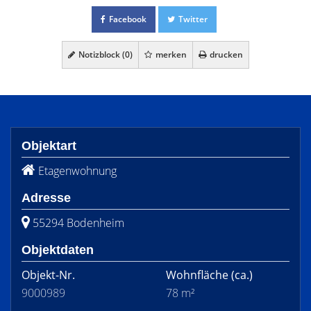
Facebook
Twitter
Notizblock (
0
)
merken
drucken
Objektart
Etagenwohnung
Adresse
55294 Bodenheim
Objektdaten
Objekt-Nr.
Wohnfläche
(ca.)
9000989
78 m²