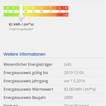
82 kWh / (m²*a)
Endenergiebedarf
Weitere Informationen
Wesentlicher Energieträger
GAS
Energieausweis gültig bis
2019-12-03
Energieausweis Jahrgang
vor 1.5.2014
Energieausweis Wärmewert
82.00 kWh / (m²*a)
Energieausweis Baujahr
2009
Heizung
Zentralheizung