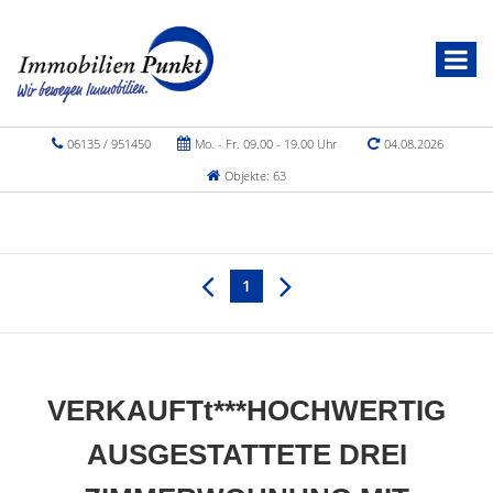
06135 / 951450
Mo. - Fr. 09.00 - 19.00 Uhr
04.08.2026
Objekte: 63
1
VERKAUFTt***HOCHWERTIG
AUSGESTATTETE DREI