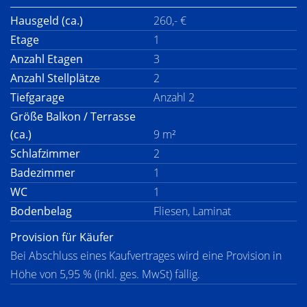
Hausgeld (ca.)
260,- €
Etage
1
Anzahl Etagen
3
Anzahl Stellplätze
2
Tiefgarage
Anzahl 2
Größe Balkon / Terrasse
(ca.)
9 m²
Schlafzimmer
2
Badezimmer
1
WC
1
Bodenbelag
Fliesen, Laminat
Provision für Käufer
Bei Abschluss eines Kaufvertrages wird eine Provision in
Höhe von 5,95 % (inkl. ges. MwSt) fällig.