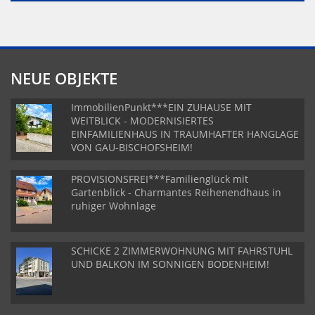
NEUE OBJEKTE
ImmobilienPunkt***EIN ZUHAUSE MIT
WEITBLICK - MODERNISIERTES
EINFAMILIENHAUS IN TRAUMHAFTER HANGLAGE
VON GAU-BISCHOFSHEIM!
PROVISIONSFREI***Familienglück mit
Gartenblick - Charmantes Reihenendhaus in
ruhiger Wohnlage
SCHICKE 2 ZIMMERWOHNUNG MIT FAHRSTUHL
UND BALKON IM SONNIGEN BODENHEIM!