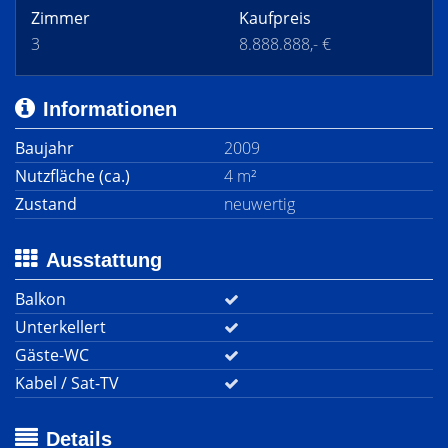
Zimmer
Kaufpreis
3
8.888.888,- €
Informationen
Baujahr
2009
Nutzfläche (ca.)
4 m²
Zustand
neuwertig
Ausstattung
Balkon
Unterkellert
Gäste-WC
Kabel / Sat-TV
Details