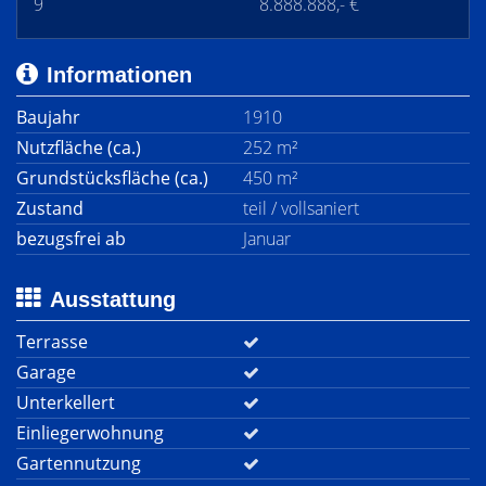
9
8.888.888,- €
Informationen
Baujahr
1910
Nutzfläche (ca.)
252 m²
Grundstücksfläche (ca.)
450 m²
Zustand
teil / vollsaniert
bezugsfrei ab
Januar
Ausstattung
Terrasse
Garage
Unterkellert
Einliegerwohnung
Gartennutzung