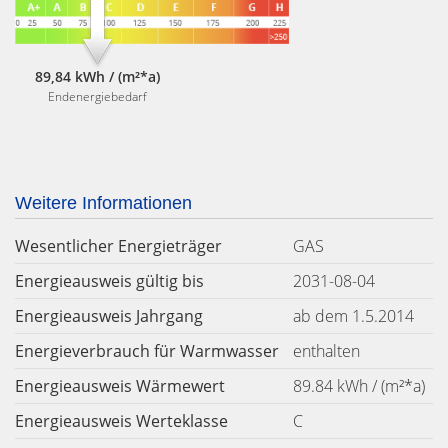
89,84 kWh / (m²*a)
Endenergiebedarf
Weitere Informationen
Wesentlicher Energieträger
GAS
Energieausweis gültig bis
2031-08-04
Energieausweis Jahrgang
ab dem 1.5.2014
Energieverbrauch für Warmwasser
enthalten
Energieausweis Wärmewert
89.84 kWh / (m²*a)
Energieausweis Werteklasse
C