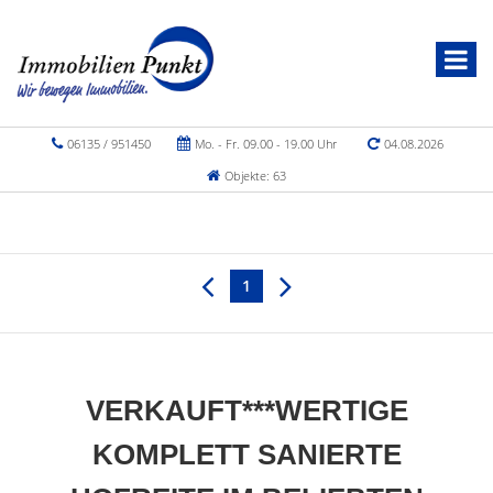
06135 / 951450
Mo. - Fr. 09.00 - 19.00 Uhr
04.08.2026
Objekte: 63
1
VERKAUFT***WERTIGE
KOMPLETT SANIERTE