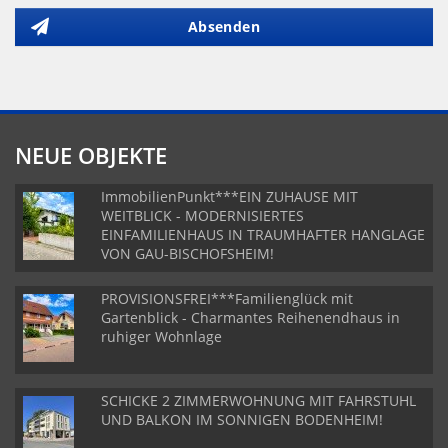
Absenden
NEUE OBJEKTE
ImmobilienPunkt***EIN ZUHAUSE MIT
WEITBLICK - MODERNISIERTES
EINFAMILIENHAUS IN TRAUMHAFTER HANGLAGE
VON GAU-BISCHOFSHEIM!
PROVISIONSFREI***Familienglück mit
Gartenblick - Charmantes Reihenendhaus in
ruhiger Wohnlage
SCHICKE 2 ZIMMERWOHNUNG MIT FAHRSTUHL
UND BALKON IM SONNIGEN BODENHEIM!