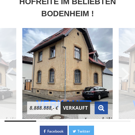
HOFREITE IM BELIEBTEN
BODENHEIM !
8.888.888,- €
VERKAUFT
Facebook
Twitter