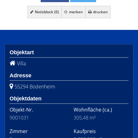
Notizblock (
0
)
merken
drucken
Objektart
Villa
Adresse
55294 Bodenheim
Objektdaten
Objekt-Nr.
Wohnfläche
(ca.)
9001031
305,48 m²
Zimmer
Kaufpreis