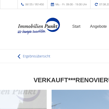
06135 / 951450
Mo. - Fr. 09.00 - 19.00 Uhr
07.08.2
Start
Angebote
Ergebnisübersicht
VERKAUFT***RENOVIER