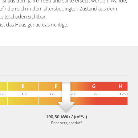
 ist aus dem Jahre 1980 und sollte ersetzt werden. Wände,
finden sich in dem altersbedingten Zustand aus dem
keitsschaden sichtbar.
ist das Haus genau das richtige.
190,50 kWh / (m²*a)
Endenergiebedarf