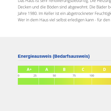
Das Haus ist sehr renovierungsbedürftig. Die Heizung
Decken und die Böden sind abgewohnt. Die Bäder be
Jahre 1980. Im Keller ist ein abgetrockneter Feuchtig
Wer in dem Haus viel selbst erledigen kann - für den 
Energieausweis (Bedarfsausweis)