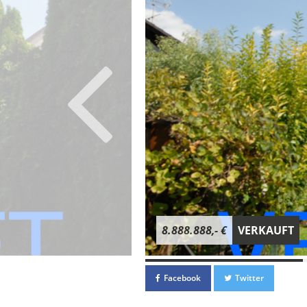
8.888.888,- €
VERKAUFT
Facebook
Twitter