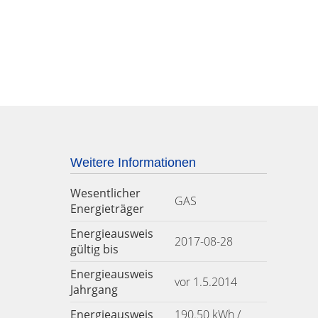
Weitere Informationen
Wesentlicher
GAS
Energieträger
Energieausweis
2017-08-28
gültig bis
Energieausweis
vor 1.5.2014
Jahrgang
Energieausweis
190.50 kWh /