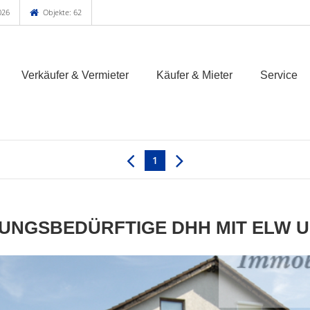
026
Objekte: 62
Verkäufer & Vermieter
Käufer & Mieter
Service
1
UNGSBEDÜRFTIGE DHH MIT ELW 