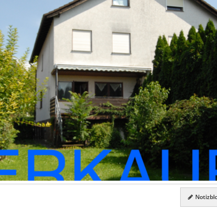
Notizblo