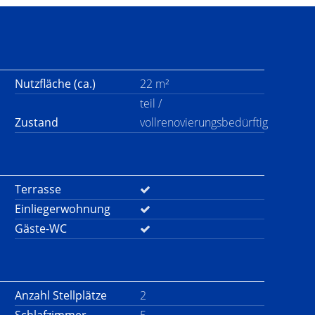
Nutzfläche (ca.)
22 m²
teil /
Zustand
vollrenovierungsbedürftig
Terrasse
Einliegerwohnung
Gäste-WC
Anzahl Stellplätze
2