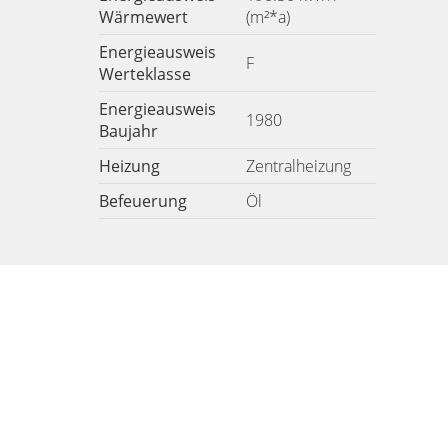
Wärmewert
(m²*a)
Energieausweis
F
Werteklasse
Energieausweis
1980
Baujahr
Heizung
Zentralheizung
Befeuerung
Öl