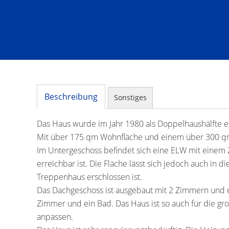
Beschreibung
Sonstiges
Das Haus wurde im Jahr 1980 als Doppelhaushälfte err
Mit über 175 qm Wohnfläche und einem über 300 qm 
Im Untergeschoss befindet sich eine ELW mit einem 
erreichbar ist. Die Fläche lässt sich jedoch auch in 
Treppenhaus erschlossen ist.
Das Dachgeschoss ist ausgebaut mit 2 Zimmern und 
Zimmer und ein Bad. Das Haus ist so auch für die g
anpassen.