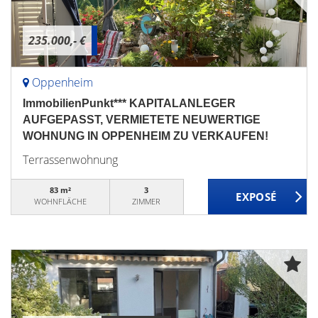
235.000,- €
Oppenheim
ImmobilienPunkt*** KAPITALANLEGER
AUFGEPASST, VERMIETETE NEUWERTIGE
WOHNUNG IN OPPENHEIM ZU VERKAUFEN!
Terrassenwohnung
83 m²
3
WOHNFLÄCHE
ZIMMER