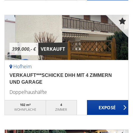
399.000,- €
VERKAUFT
Hofheim
VERKAUFT***SCHICKE DHH MIT 4 ZIMMERN
UND GARAGE
Doppelhaushälfte
102 m²
4
WOHNFLÄCHE
ZIMMER