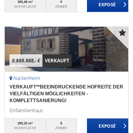
305,48 m²
9
WOHNFLÄCHE
ZIMMER
8.888.888,- €
VERKAUFT
Nackenheim
VERKAUFT**BEEINDRUCKENDE HOFREITE DER
VIELFÄLTIGEN MÖGLICHKEITEN -
KOMPLETTSANIERUNG!
Einfamilienhaus
289,25 m²
8
WOHNFLÄCHE
ZIMMER