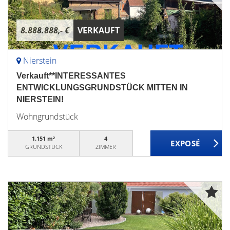
8.888.888,- €
VERKAUFT
Nierstein
Verkauft**INTERESSANTES
ENTWICKLUNGSGRUNDSTÜCK MITTEN IN
NIERSTEIN!
Wohngrundstück
1.151 m²
4
GRUNDSTÜCK
ZIMMER