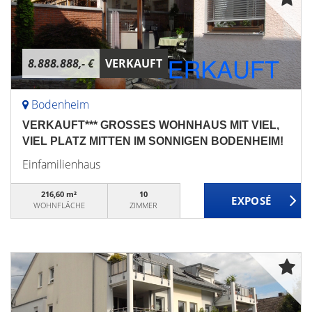
8.888.888,- €
VERKAUFT
Bodenheim
VERKAUFT*** GROSSES WOHNHAUS MIT VIEL,
VIEL PLATZ MITTEN IM SONNIGEN BODENHEIM!
Einfamilienhaus
216,60 m²
10
WOHNFLÄCHE
ZIMMER