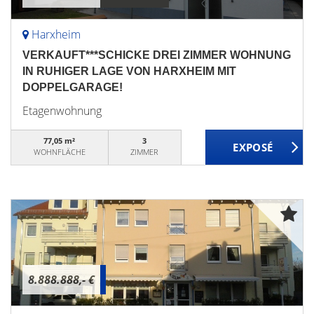
Harxheim
VERKAUFT***SCHICKE DREI ZIMMER WOHNUNG
IN RUHIGER LAGE VON HARXHEIM MIT
DOPPELGARAGE!
Etagenwohnung
77,05 m²
3
WOHNFLÄCHE
ZIMMER
8.888.888,- €