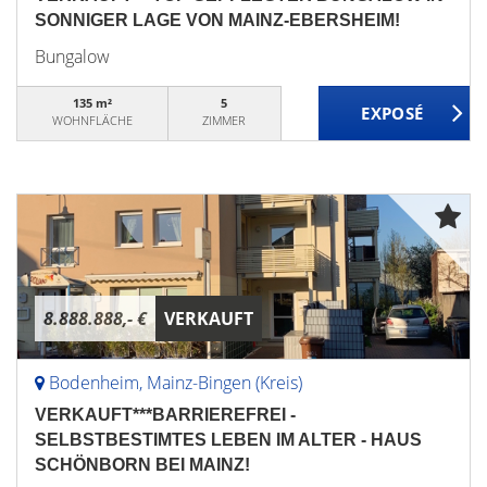
SONNIGER LAGE VON MAINZ-EBERSHEIM!
Bungalow
135 m²
5
WOHNFLÄCHE
ZIMMER
8.888.888,- €
VERKAUFT
Bodenheim, Mainz-Bingen (Kreis)
VERKAUFT***BARRIEREFREI -
SELBSTBESTIMTES LEBEN IM ALTER - HAUS
SCHÖNBORN BEI MAINZ!