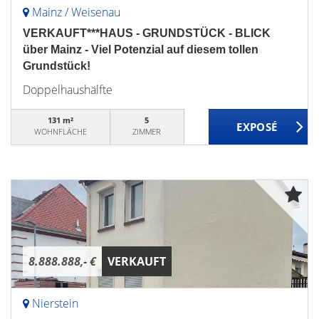
Mainz / Weisenau
VERKAUFT***HAUS - GRUNDSTÜCK - BLICK
über Mainz - Viel Potenzial auf diesem tollen
Grundstück!
Doppelhaushälfte
131 m²
5
WOHNFLÄCHE
ZIMMER
8.888.888,- €
VERKAUFT
Nierstein