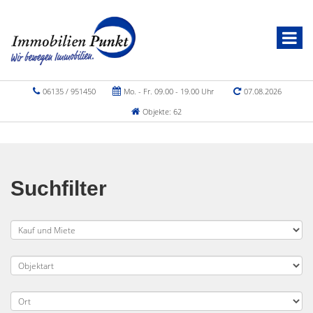
06135 / 951450
Mo. - Fr. 09.00 - 19.00 Uhr
07.08.2026
Objekte: 62
Suchfilter