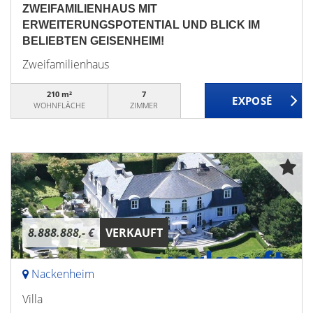
ZWEIFAMILIENHAUS MIT
ERWEITERUNGSPOTENTIAL UND BLICK IM
BELIEBTEN GEISENHEIM!
Zweifamilienhaus
210 m²
7
WOHNFLÄCHE
ZIMMER
8.888.888,- €
VERKAUFT
Nackenheim
Villa