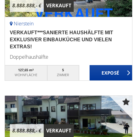
8.888.888,- €
VERKAUFT
Nierstein
VERKAUFT***SANIERTE HAUSHÄLFTE MIT
EXKLUSIVER EINBAUKÜCHE UND VIELEN
EXTRAS!
Doppelhaushälfte
127,65 m²
5
WOHNFLÄCHE
ZIMMER
8.888.888,- €
VERKAUFT