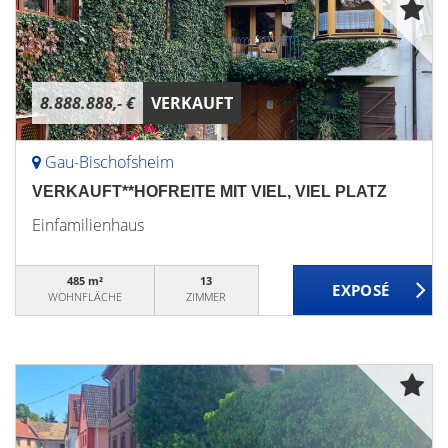
8.888.888,- €
VERKAUFT
Gau-Bischofsheim
VERKAUFT**HOFREITE MIT VIEL, VIEL PLATZ
Einfamilienhaus
485 m²
13
WOHNFLÄCHE
ZIMMER