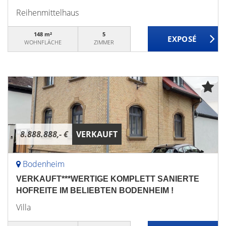
Reihenmittelhaus
148 m²
5
WOHNFLÄCHE
ZIMMER
8.888.888,- €
VERKAUFT
Bodenheim
VERKAUFT***WERTIGE KOMPLETT SANIERTE
HOFREITE IM BELIEBTEN BODENHEIM !
Villa