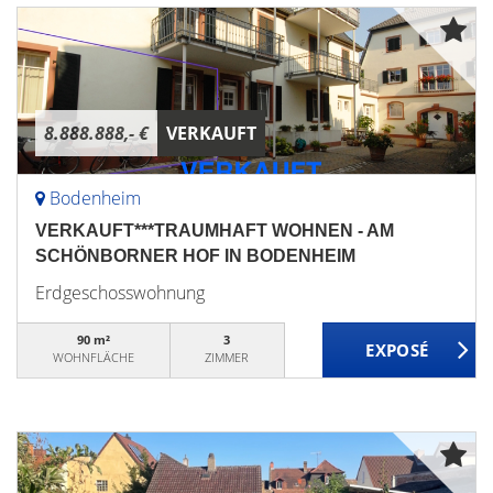
8.888.888,- €
VERKAUFT
Bodenheim
VERKAUFT***TRAUMHAFT WOHNEN - AM
SCHÖNBORNER HOF IN BODENHEIM
Erdgeschosswohnung
90 m²
3
WOHNFLÄCHE
ZIMMER