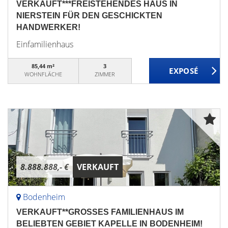
VERKAUFT***FREISTEHENDES HAUS IN
NIERSTEIN FÜR DEN GESCHICKTEN
HANDWERKER!
Einfamilienhaus
85,44 m²
3
WOHNFLÄCHE
ZIMMER
8.888.888,- €
VERKAUFT
Bodenheim
VERKAUFT**GROSSES FAMILIENHAUS IM
BELIEBTEN GEBIET KAPELLE IN BODENHEIM!