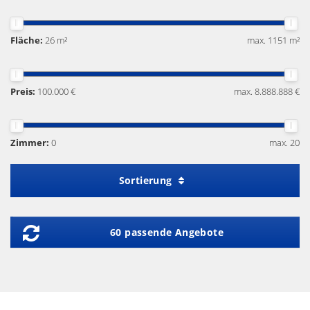
Fläche:
26 m²
max. 1151 m²
Preis:
100.000 €
max. 8.888.888 €
Zimmer:
0
max. 20
Sortierung
60 passende Angebote