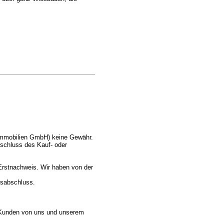
 Immobilien GmbH) keine Gewähr.
bschluss des Kauf- oder
 Erstnachweis. Wir haben von der
gsabschluss.
n Kunden von uns und unserem