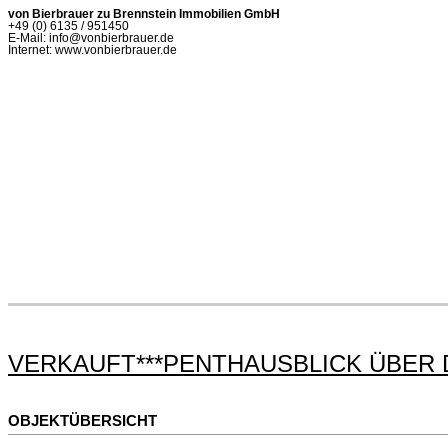
von Bierbrauer zu Brennstein Immobilien GmbH
+49 (0) 6135 / 951450
E-Mail: info@vonbierbrauer.de
Internet: www.vonbierbrauer.de
VERKAUFT***PENTHAUSBLICK ÜBER D
OBJEKTÜBERSICHT