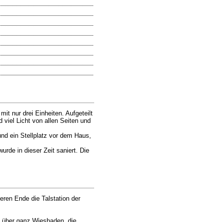
t nur drei Einheiten. Aufgeteilt
viel Licht von allen Seiten und
nd ein Stellplatz vor dem Haus,
de in dieser Zeit saniert. Die
eren Ende die Talstation der
t über ganz Wiesbaden, die