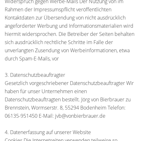
Widerspruch gegen Werbe-Mails Der Nutzung von im
Rahmen der Impressumspflicht veröffentlichten
Kontaktdaten zur Übersendung von nicht ausdrücklich
angeforderter Werbung und Informationsmaterialien wird
hiermit widersprochen. Die Betreiber der Seiten behalten
sich ausdrücklich rechtliche Schritte im Falle der
unverlangten Zusendung von Werbeinformationen, etwa
durch Spam-E-Mails, vor
3. Datenschutzbeauftragter
Gesetzlich vorgeschriebener Datenschutzbeauftragter Wir
haben für unser Unternehmen einen
Datenschutzbeauftragten bestellt. Jörg von Bierbrauer zu
Brennstein, Wormserstr. 8, 55294 Bodenheim Telefon:
06135-951450 E-Mail: jvb@vonbierbrauer.de
4. Datenerfassung auf unserer Website
Cookies Die Internetseiten verwenden teilweise so