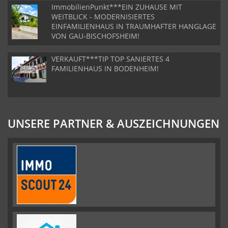
ImmobilienPunkt***EIN ZUHAUSE MIT
WEITBLICK - MODERNISIERTES
EINFAMILIENHAUS IN TRAUMHAFTER HANGLAGE
VON GAU-BISCHOFSHEIM!
VERKAUFT***TIP TOP SANIERTES 4
FAMILIENHAUS IN BODENHEIM!
UNSERE PARTNER & AUSZEICHNUNGEN