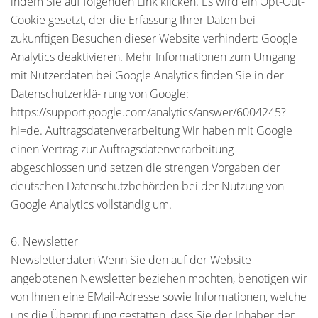
indem Sie auf folgenden Link klicken. Es wird ein Opt-Out-
Cookie gesetzt, der die Erfassung Ihrer Daten bei
zukünftigen Besuchen dieser Website verhindert: Google
Analytics deaktivieren. Mehr Informationen zum Umgang
mit Nutzerdaten bei Google Analytics finden Sie in der
Datenschutzerklä- rung von Google:
https://support.google.com/analytics/answer/6004245?
hl=de. Auftragsdatenverarbeitung Wir haben mit Google
einen Vertrag zur Auftragsdatenverarbeitung
abgeschlossen und setzen die strengen Vorgaben der
deutschen Datenschutzbehörden bei der Nutzung von
Google Analytics vollständig um.
6. Newsletter
Newsletterdaten Wenn Sie den auf der Website
angebotenen Newsletter beziehen möchten, benötigen wir
von Ihnen eine EMail-Adresse sowie Informationen, welche
uns die Überprüfung gestatten, dass Sie der Inhaber der