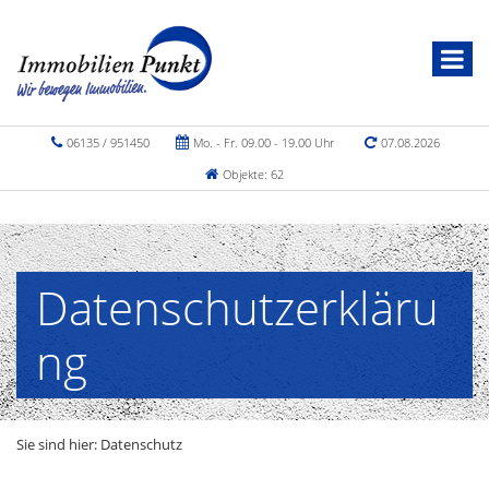
06135 / 951450
Mo. - Fr. 09.00 - 19.00 Uhr
07.08.2026
Objekte: 62
Datenschutzerkläru
ng
Sie sind hier:
Datenschutz