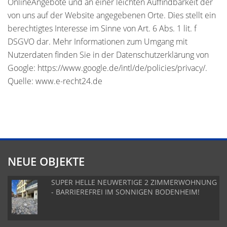
OnlineAngebote und an einer leichten Auffindbarkeit der
von uns auf der Website angegebenen Orte. Dies stellt ein
berechtigtes Interesse im Sinne von Art. 6 Abs. 1 lit. f
DSGVO dar. Mehr Informationen zum Umgang mit
Nutzerdaten finden Sie in der Datenschutzerklärung von
Google: https://www.google.de/intl/de/policies/privacy/.
Quelle: www.e-recht24.de
NEUE OBJEKTE
SUPER HELLE NEUWERTIGE 2 ZIMMERWOHNUNG
- BARRIEREFREI IM SONNIGEN BODENHEIM!